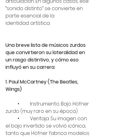
articulación. En algunos casos, ese 
“sonido distinto” se convierte en 
parte esencial de la 
identidad artística.
Una breve lista de músicos zurdos 
que convirtieron su lateralidad en 
un rasgo distintivo, y cómo eso 
influyó en su carrera:
1. Paul McCartney (The Beatles, 
Wings)
	•	Instrumento: Bajo Höfner 
zurdo (muy raro en su época).
	•	Ventaja: Su imagen con 
el bajo invertido se volvió icónica, 
tanto que Höfner fabrica modelos 