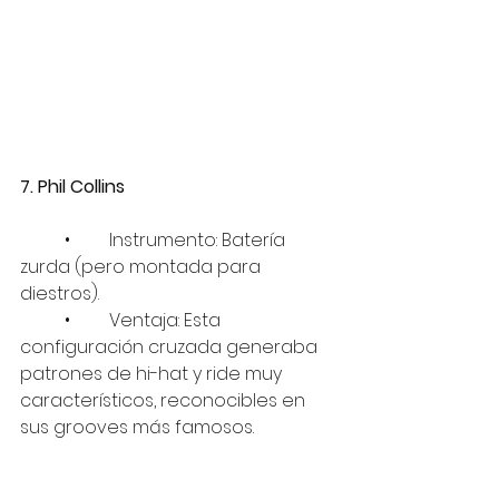
7. Phil Collins
	•	Instrumento: Batería 
zurda (pero montada para 
diestros).
	•	Ventaja: Esta 
configuración cruzada generaba 
patrones de hi-hat y ride muy 
característicos, reconocibles en 
sus grooves más famosos.