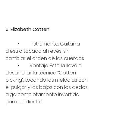
5. Elizabeth Cotten
	•	Instrumento: Guitarra 
diestro tocada al revés, sin 
cambiar el orden de las cuerdas.
	•	Ventaja: Esto la llevó a 
desarrollar la técnica “Cotten 
picking”, tocando las melodías con 
el pulgar y los bajos con los dedos, 
algo completamente invertido 
para un diestro.