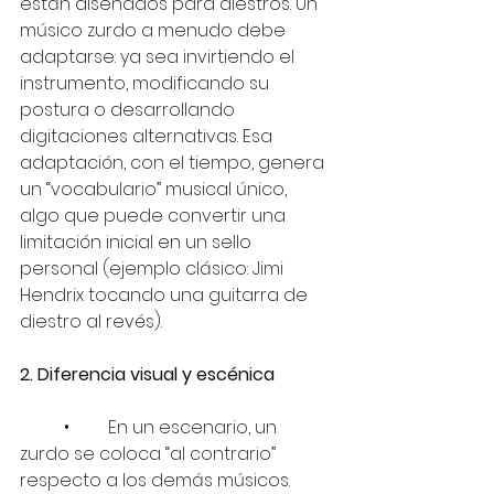
están diseñados para diestros. Un 
músico zurdo a menudo debe 
adaptarse: ya sea invirtiendo el 
instrumento, modificando su 
postura o desarrollando 
digitaciones alternativas. Esa 
adaptación, con el tiempo, genera 
un “vocabulario” musical único, 
algo que puede convertir una 
limitación inicial en un sello 
personal (ejemplo clásico: Jimi 
Hendrix tocando una guitarra de 
diestro al revés).
2. Diferencia visual y escénica
	•	En un escenario, un 
zurdo se coloca “al contrario” 
respecto a los demás músicos. 