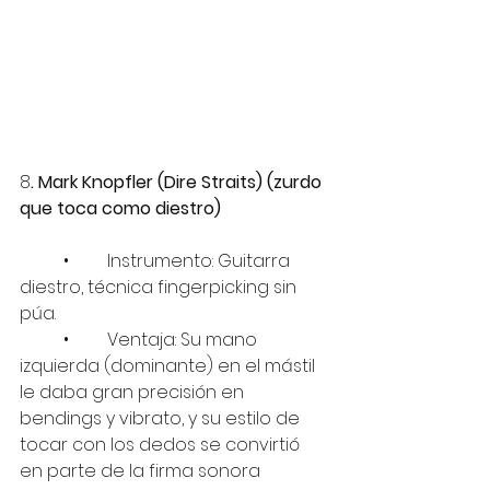
8
. Mark Knopfler (Dire Straits) (zurdo 
que toca como diestro)
	•	Instrumento: Guitarra 
diestro, técnica fingerpicking sin 
púa.
	•	Ventaja: Su mano 
izquierda (dominante) en el mástil 
le daba gran precisión en 
bendings y vibrato, y su estilo de 
tocar con los dedos se convirtió 
en parte de la firma sonora 