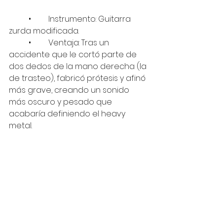
	•	Instrumento: Guitarra 
zurda modificada.
	•	Ventaja: Tras un 
accidente que le cortó parte de 
dos dedos de la mano derecha (la 
de trasteo), fabricó prótesis y afinó 
más grave, creando un sonido 
más oscuro y pesado que 
acabaría definiendo el heavy 
metal.