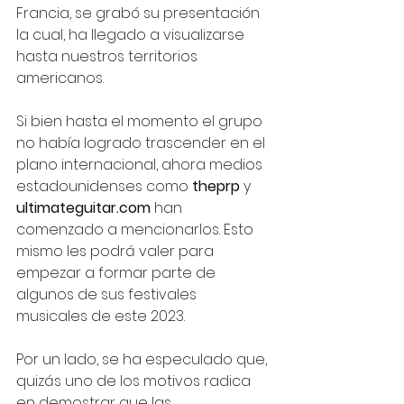
Francia, se grabó su presentación 
la cual, ha llegado a visualizarse 
hasta nuestros territorios 
americanos.
Si bien hasta el momento el grupo 
no había logrado trascender en el 
plano internacional, ahora medios 
estadounidenses como 
theprp 
y 
ultimateguitar.com
 han 
comenzado a mencionarlos. Esto 
mismo les podrá valer para 
empezar a formar parte de 
algunos de sus festivales 
musicales de este 2023.
Por un lado, se ha especulado que, 
quizás uno de los motivos radica 
en demostrar que las 