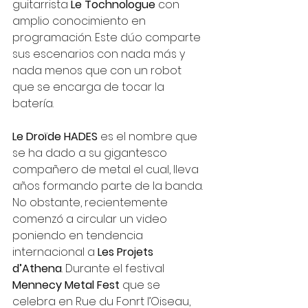
guitarrista 
Le Tochnologue
 con 
amplio conocimiento en 
programación. Este dúo comparte 
sus escenarios con nada más y 
nada menos que con un robot 
que se encarga de tocar la 
batería.
Le Droïde HADES
 es el nombre que 
se ha dado a su gigantesco 
compañero de metal el cual, lleva 
años formando parte de la banda. 
No obstante, recientemente 
comenzó a circular un video 
poniendo en tendencia 
internacional a 
Les Projets 
d’Athena
. Durante el festival 
Mennecy Metal Fest
 que se 
celebra en Rue du Fonrt I’Oiseau, 