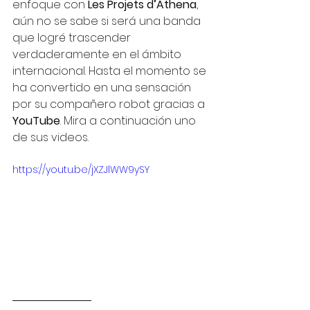
enfoque con 
Les Projets d’Athena
, 
aún no se sabe si será una banda 
que logré trascender 
verdaderamente en el ámbito 
internacional. Hasta el momento se 
ha convertido en una sensación 
por su compañero robot gracias a 
YouTube
. Mira a continuación uno 
de sus videos.
https://youtu.be/jXZJlWW9ySY