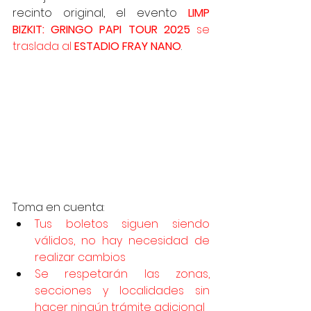
recinto original, el evento 
LIMP 
BIZKIT: GRINGO PAPI TOUR 2025
 se 
traslada al 
ESTADIO FRAY NANO
.
Toma en cuenta:
Tus boletos siguen siendo 
válidos, no hay necesidad de 
realizar cambios
Se respetarán las zonas, 
secciones y localidades sin 
hacer ningún trámite
 adicional