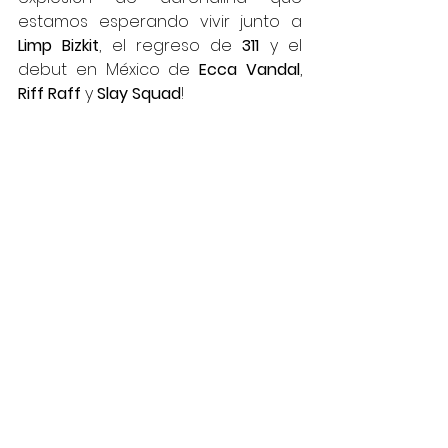
estamos esperando vivir junto a 
Limp Bizkit
, el regreso de 
311
 y el 
debut en México de 
Ecca Vandal
, 
Riff Raff
 y 
Slay Squad
!