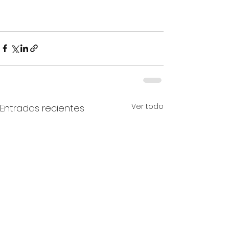
Ver todo
Entradas recientes