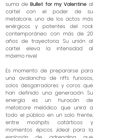
suma de 
Bullet for my Valentine
 al 
cartel con el poder de su 
metalcore, uno de los actos más 
enérgicos y potentes del rock 
contemporáneo con más de 20 
años de trayectoria. Su unión al 
cartel eleva la intensidad al 
máximo nivel.
Es momento de prepararse para 
una avalancha de riffs furiosos, 
solos desgarradores y coros que 
han definido una generación. Su 
energía es un huracán de 
metalcore
 melódico que unirá a 
todo el público en un solo frente, 
entre moshpits catárticos y 
momentos épicos. ¡Ideal para la 
explosión de adrenalina que 