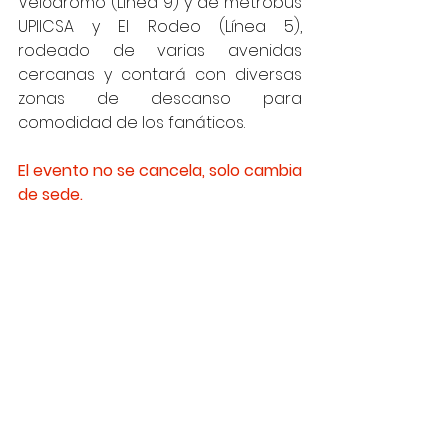
Velódromo (Línea 9) y de metrobus 
UPIICSA y El Rodeo (Línea 5), 
rodeado de varias avenidas 
cercanas y contará con diversas 
zonas de descanso para 
comodidad de los fanáticos.
El evento no se cancela, solo cambia 
de sede.