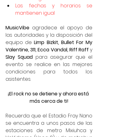
Las fechas y horarios se 
mantienen igual
MusicVibe 
agradece el apoyo de 
las autoridades y la disposición del 
equipo de 
Limp Bizkit, Bullet For My 
Valentine, 311, Ecca Vandal, Riff Raff 
y 
Slay Squad
 para asegurar que el 
evento se realice en las mejores 
condiciones para todos los 
asistentes.
¡El rock no se detiene y ahora está 
más cerca de ti!
Recuerda que el Estadio Fray Nano 
se encuentra a unos pasos de las 
estaciones de metro Mixiuhca y 