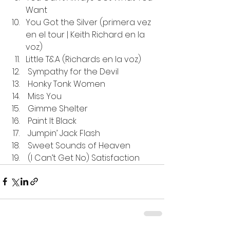
Want
You Got the Silver (primera vez 
en el tour | Keith Richard en la 
voz)
Little T&A (Richards en la voz)
 Sympathy for the Devil
 Honky Tonk Women
 Miss You
 Gimme Shelter
 Paint It Black
 Jumpin’ Jack Flash
 Sweet Sounds of Heaven
 (I Can’t Get No) Satisfaction