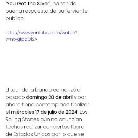
‘You Got the Silver’, 
ha tenido 
buena respuesta del su ferviente 
publico.
https://www.youtube.com/watch?
v=nxvgfpoOi2A
El tour de la banda comenzó el 
pasado 
domingo 28 de abril 
y por 
ahora tiene contemplado finalizar 
el 
miércoles 17 de julio de 2024. 
Los 
Rolling Stones aún no anuncian 
fechas realizar conciertos fuera 
de Estados Unidos por lo que se 