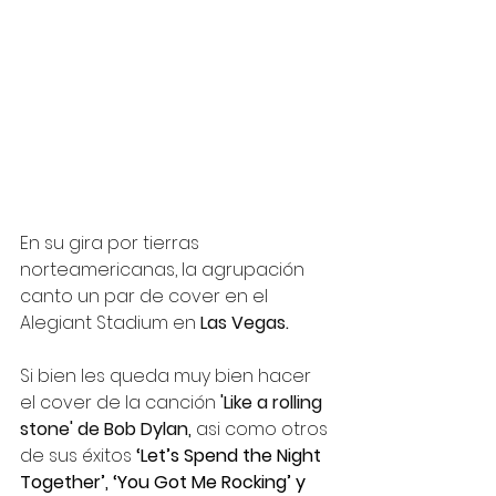
En su gira por tierras 
norteamericanas, la agrupación 
canto un par de cover en el 
Alegiant Stadium en
 Las Vegas.
Si bien les queda muy bien hacer 
el cover de la canción
 'Like a rolling 
stone' de Bob Dylan,
 asi como otros 
de sus éxitos
‘Let’s Spend the Night 
Together’, ‘You Got Me Rocking’ y 