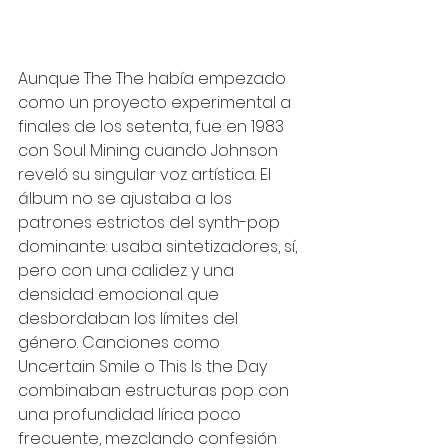
Aunque The The había empezado 
como un proyecto experimental a 
finales de los setenta, fue en 1983 
con Soul Mining cuando Johnson 
reveló su singular voz artística. El 
álbum no se ajustaba a los 
patrones estrictos del synth-pop 
dominante: usaba sintetizadores, sí, 
pero con una calidez y una 
densidad emocional que 
desbordaban los límites del 
género. Canciones como 
Uncertain Smile o This Is the Day 
combinaban estructuras pop con 
una profundidad lírica poco 
frecuente, mezclando confesión 