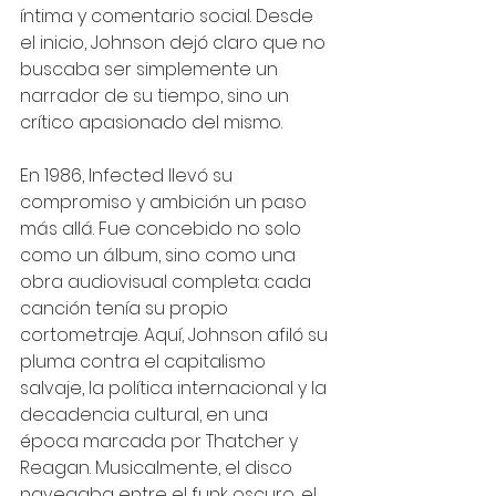
íntima y comentario social. Desde 
el inicio, Johnson dejó claro que no 
buscaba ser simplemente un 
narrador de su tiempo, sino un 
crítico apasionado del mismo.
En 1986, Infected llevó su 
compromiso y ambición un paso 
más allá. Fue concebido no solo 
como un álbum, sino como una 
obra audiovisual completa: cada 
canción tenía su propio 
cortometraje. Aquí, Johnson afiló su 
pluma contra el capitalismo 
salvaje, la política internacional y la 
decadencia cultural, en una 
época marcada por Thatcher y 
Reagan. Musicalmente, el disco 
navegaba entre el funk oscuro, el 