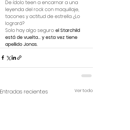
De ídolo teen a encarnar a una 
leyenda del rock con maquillaje, 
tacones y actitud de estrella. ¿Lo 
logrará?
Solo hay algo seguro: 
el Starchild 
está de vuelta… y esta vez tiene 
apellido Jonas.
Ver todo
Entradas recientes