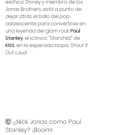
exchico Disney y miembro de los 
Jonas Brothers, está a punto de 
dejar atrás el brillo del pop 
adolescente para convertirse en 
una leyenda del glam rock: 
Paul 
Stanley
, el icónico "Starchild" de 
KISS
, en la esperada biopic 
Shout It 
Out Loud
.
🤯 ¿Nick Jonas como Paul 
Stanley? ¡Boom!