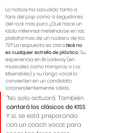
La noticia ha sacudido tanto a 
fans del pop como a seguidores 
del rock más puro. ¿Qué hace un 
ídolo millennial metiéndose en las 
plataformas de un rockero de los 
70? La respuesta es clara: 
Nick no 
es cualquier estrella de plástico.
 Su 
experiencia en Broadway (en 
musicales como 
Hairspray
 o 
Los 
Miserables
) y su rango vocal lo 
convierten en un candidato 
sorprendentemente sólido.
“No solo actuará. También 
cantará los clásicos de KISS
. 
Y sí, se está preparando 
con un coach vocal para 