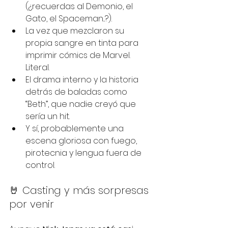
(¿recuerdas al Demonio, el 
Gato, el Spaceman...?).
La vez que mezclaron su 
propia sangre en tinta para 
imprimir cómics de Marvel. 
Literal.
El drama interno y la historia 
detrás de baladas como 
“Beth”, que nadie creyó que 
sería un hit.
Y sí, probablemente una 
escena gloriosa con fuego, 
pirotecnia y lengua fuera de 
control.
🤘 Casting y más sorpresas 
por venir