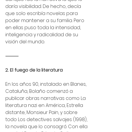
daría visibilidad. De hecho, decía 
que solo escribía novelas para 
poder mantener a su familia. Pero 
en ellas puso toda la intensidad, 
inteligencia y radicalidad de su 
visión del mundo.
⸻
2. El fuego de la literatura
En los años 90, instalado en Blanes, 
Cataluña, Bolaño comenzó a 
publicar obras narrativas como La 
literatura nazi en América, Estrella 
distante, Monsieur Pain, y sobre 
todo Los detectives salvajes (1998), 
la novela que lo consagró. Con ella 