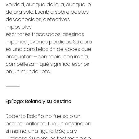
verdad, aunque doliera, aunque lo 
dejara solo. Escribía sobre poetas 
desconocidos, detectives 
imposibles, 
escritores fracasados, asesinos 
impunes, jóvenes perdidos. Su obra 
es una constelación de voces que 
preguntan —con rabia, con ironía, 
con belleza— qué significa escribir 
en un mundo roto.
⸻
Epílogo: Bolaño y su destino
Roberto Bolaño no fue solo un 
escritor brillante; fue un destino en 
sí mismo, una figura trágica y 
luminosa. Su obra es testimonio de 