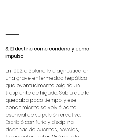
⸻
3. El destino como condena y como 
impulso
En 1992, a Bolaño le diagnosticaron 
una grave enfermedad hepática 
que eventualmente exigiría un 
trasplante de hígado. Sabía que le 
quedaba poco tiempo, y ese 
conocimiento se volvió parte 
esencial de su pulsión creativa. 
Escribió con furia y disciplina: 
decenas de cuentos, novelas, 
fragmentos, notas. Vivía con la 