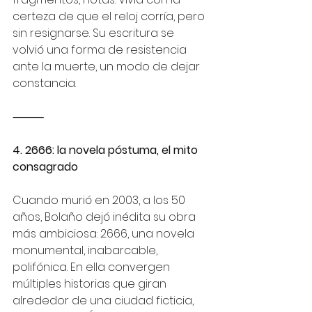
certeza de que el reloj corría, pero 
sin resignarse. Su escritura se 
volvió una forma de resistencia 
ante la muerte, un modo de dejar 
constancia.
⸻
4. 2666: la novela póstuma, el mito 
consagrado
Cuando murió en 2003, a los 50 
años, Bolaño dejó inédita su obra 
más ambiciosa: 2666, una novela 
monumental, inabarcable, 
polifónica. En ella convergen 
múltiples historias que giran 
alrededor de una ciudad ficticia, 