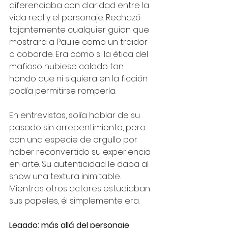
diferenciaba con claridad entre la 
vida real y el personaje. Rechazó 
tajantemente cualquier guion que 
mostrara a Paulie como un traidor 
o cobarde. Era como si la ética del 
mafioso hubiese calado tan 
hondo que ni siquiera en la ficción 
podía permitirse romperla.
En entrevistas, solía hablar de su 
pasado sin arrepentimiento, pero 
con una especie de orgullo por 
haber reconvertido su experiencia 
en arte. Su autenticidad le daba al 
show una textura inimitable. 
Mientras otros actores estudiaban 
sus papeles, él simplemente era.
Legado: más allá del personaje