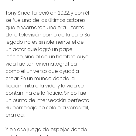
Tony Sirico falleció en 2022, y con él 
se fue uno de los últimos actores 
que encarnaron una era —tanto 
de la televisión como de la calle. Su 
legado no es simplemente el de 
un actor que logró un papel 
icónico, sino el de un hombre cuya 
vida fue tan cinematográfica 
como el universo que ayudó a 
crear. En un mundo donde la 
ficción imita a la vida, y la vida se 
contamina de lo ficticio, Sirico fue 
un punto de intersección perfecto. 
Su personaje no solo era verosímil; 
era real.
Y en ese juego de espejos donde 