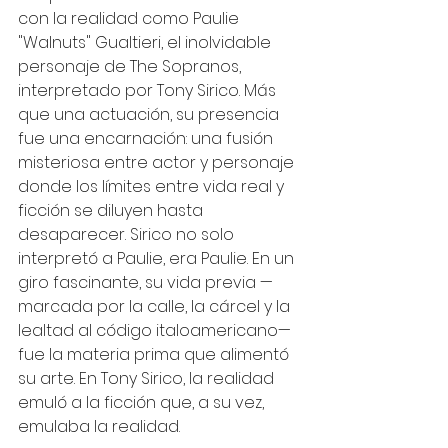
con la realidad como Paulie 
"Walnuts" Gualtieri, el inolvidable 
personaje de The Sopranos, 
interpretado por Tony Sirico. Más 
que una actuación, su presencia 
fue una encarnación: una fusión 
misteriosa entre actor y personaje 
donde los límites entre vida real y 
ficción se diluyen hasta 
desaparecer. Sirico no solo 
interpretó a Paulie, era Paulie. En un 
giro fascinante, su vida previa —
marcada por la calle, la cárcel y la 
lealtad al código italoamericano— 
fue la materia prima que alimentó 
su arte. En Tony Sirico, la realidad 
emuló a la ficción que, a su vez, 
emulaba la realidad.