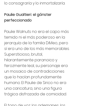
lo consagraría y lo inmortalizaría.
Paulie Gualtieri: el gánster 
perfeccionado
Paulie Walnuts no era el capo más 
temido ni el más poderoso en la 
jerarquía de la familia DiMeo, pero 
sí era uno de los más memorables. 
Supersticioso, brutal, 
hilarantemente paranoico y 
ferozmente leal, su personaje era 
un mosaico de contradicciones 
que lo hacían profundamente 
humano. El Paulie de Sirico no era 
una caricatura, sino una figura 
trágica disfrazada de comicidad.
El tono de voz, los ademanes, los 