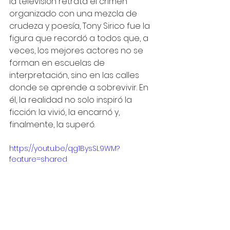
la televisión retrata el crimen 
organizado con una mezcla de 
crudeza y poesía, Tony Sirico fue la 
figura que recordó a todos que, a 
veces, los mejores actores no se 
forman en escuelas de 
interpretación, sino en las calles 
donde se aprende a sobrevivir. En 
él, la realidad no solo inspiró la 
ficción: la vivió, la encarnó y, 
finalmente, la superó.
https://youtu.be/qg1BysSL9WM?
feature=shared