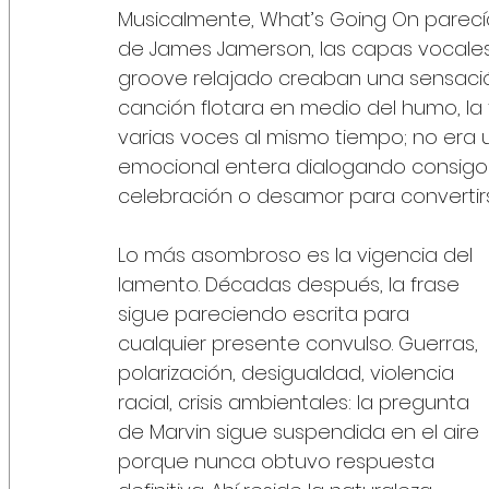
Musicalmente, What’s Going On parecía v
de James Jamerson, las capas vocales 
groove relajado creaban una sensació
canción flotara en medio del humo, la 
varias voces al mismo tiempo; no era 
emocional entera dialogando consigo 
celebración o desamor para convertirse
Lo más asombroso es la vigencia del 
lamento. Décadas después, la frase 
sigue pareciendo escrita para 
cualquier presente convulso. Guerras, 
polarización, desigualdad, violencia 
racial, crisis ambientales: la pregunta 
de Marvin sigue suspendida en el aire 
porque nunca obtuvo respuesta 