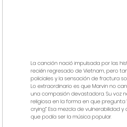
La canción nació impulsada por las his
recién regresado de Vietnam, pero tam
policiales y la sensación de fractura so
Lo extraordinario es que Marvin no can
una compasión devastadora. Su voz no 
religiosa en la forma en que pregunta 
crying”. Esa mezcla de vulnerabilidad y
que podía ser la música popular.