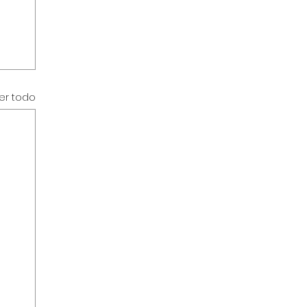
er todo