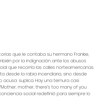
torias que le contaba su hermano Frankie, 
bién por la indignación ante los abusos 
cial que recorría las calles norteamericanas. 
ta desde la rabia incendiaria, sino desde 
acusa: suplica. Hay una ternura casi 
“Mother, mother, there’s too many of you 
 conciencia social redefinió para siempre lo 