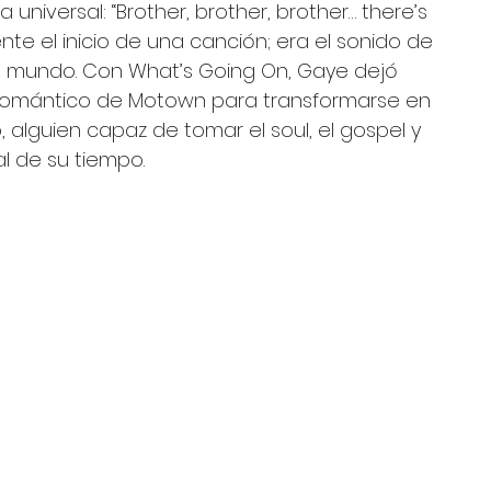
niversal: “Brother, brother, brother… there’s 
te el inicio de una canción; era el sonido de 
 mundo. Con What’s Going On, Gaye dejó 
r romántico de Motown para transformarse en 
, alguien capaz de tomar el soul, el gospel y 
al de su tiempo.