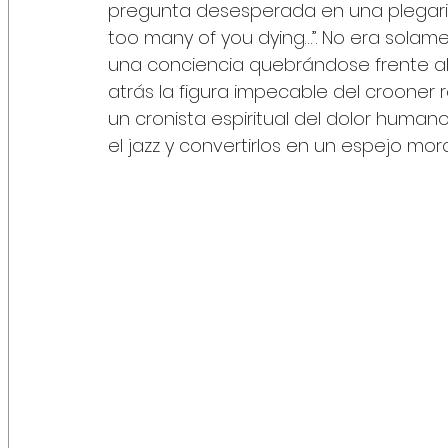
pregunta desesperada en una plegaria u
too many of you dying…”. No era solamen
una conciencia quebrándose frente al
atrás la figura impecable del croone
un cronista espiritual del dolor humano
el jazz y convertirlos en un espejo mor