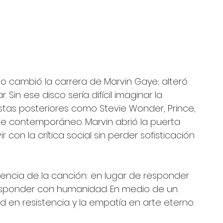
o cambió la carrera de Marvin Gaye; alteró 
Sin ese disco sería difícil imaginar la 
tistas posteriores como Stevie Wonder, Prince, 
nte contemporáneo. Marvin abrió la puerta 
 con la crítica social sin perder sofisticación 
encia de la canción: en lugar de responder 
responder con humanidad. En medio de un 
ad en resistencia y la empatía en arte eterno.