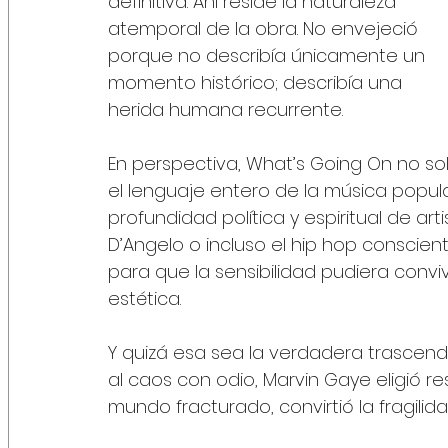
definitiva. Ahí reside la naturaleza 
atemporal de la obra. No envejeció 
porque no describía únicamente un 
momento histórico; describía una 
herida humana recurrente.
En perspectiva, What’s Going On no sol
el lenguaje entero de la música popular. 
profundidad política y espiritual de ar
D’Angelo o incluso el hip hop conscie
para que la sensibilidad pudiera convivir
estética.
Y quizá esa sea la verdadera trascend
al caos con odio, Marvin Gaye eligió 
mundo fracturado, convirtió la fragilid