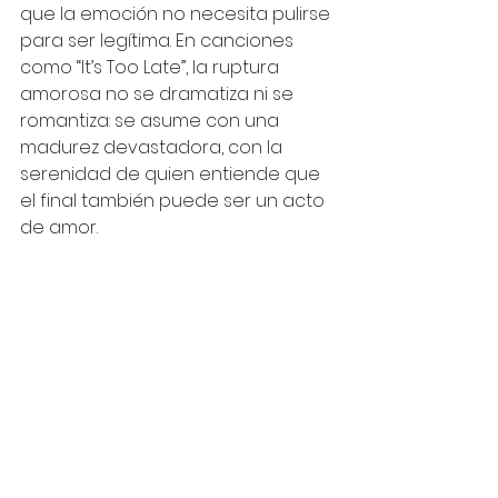
que la emoción no necesita pulirse 
para ser legítima. En canciones 
como “It’s Too Late”, la ruptura 
amorosa no se dramatiza ni se 
romantiza: se asume con una 
madurez devastadora, con la 
serenidad de quien entiende que 
el final también puede ser un acto 
de amor.