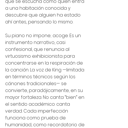
que se escucha como quien entra 
a una habitación conocida y 
descubre que alguien ha estado 
ahí antes, pensando lo mismo.
Su piano no impone; acoge. Es un 
instrumento narrativo, casi 
confesional, que renuncia al 
virtuosismo exhibicionista para 
concentrarse en la respiración de 
la canción. La voz de King —limitada 
en términos técnicos según los 
cánones tradicionales— se 
convierte, paradójicamente, en su 
mayor fortaleza. No canta “bien” en 
el sentido académico: canta 
verdad. Cada imperfección 
funciona como prueba de 
humanidad, como recordatorio de 