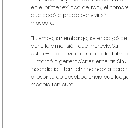
en el primer exiliado del rock, el hombr
que pagó el precio por vivir sin 
máscara.
El tiempo, sin embargo, se encargó de
darle la dimensión que merecía. Su 
estilo —una mezcla de ferocidad rítmi
— marcó a generaciones enteras. Sin Jer
incendiario, Elton John no habría apren
el espíritu de desobediencia que luego
modelo tan puro.