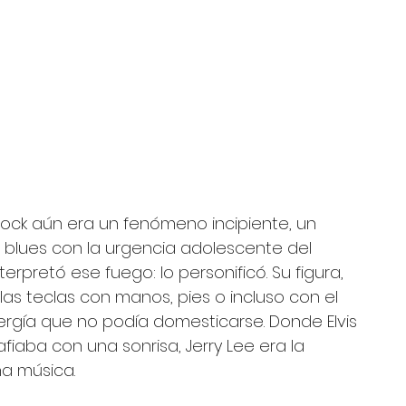
rock aún era un fenómeno incipiente, un 
el blues con la urgencia adolescente del 
erpretó ese fuego: lo personificó. Su figura, 
as teclas con manos, pies o incluso con el 
ergía que no podía domesticarse. Donde Elvis 
iaba con una sonrisa, Jerry Lee era la 
ha música.