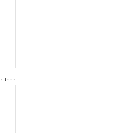
er todo