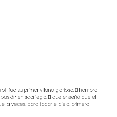
oll: fue su primer villano glorioso. El hombre 
 pasión en sacrilegio. El que enseñó que el 
e, a veces, para tocar el cielo, primero 