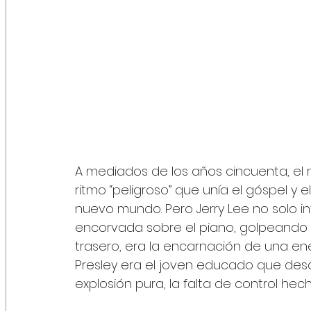
A mediados de los años cincuenta, el 
ritmo “peligroso” que unía el góspel y 
nuevo mundo. Pero Jerry Lee no solo int
encorvada sobre el piano, golpeando l
trasero, era la encarnación de una en
Presley era el joven educado que desaf
explosión pura, la falta de control hec