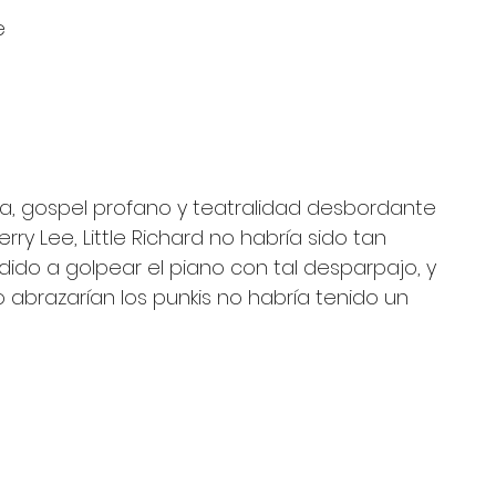
e 
 
ca, gospel profano y teatralidad desbordante
ry Lee, Little Richard no habría sido tan 
dido a golpear el piano con tal desparpajo, y 
 abrazarían los punkis no habría tenido un 