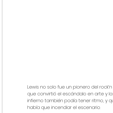
Lewis no solo fue un pionero del rock’n r
que convirtió el escándalo en arte y la
infierno también podía tener ritmo, y qu
había que incendiar el escenario.