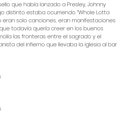
llo que había lanzado a Presley, Johnny 
o distinto estaba ocurriendo. “Whole Lotta 
” no eran solo canciones; eran manifestaciones 
que todavía quería creer en los buenos 
lía las fronteras entre el sagrado y el 
sta del infierno que llevaba la iglesia al bar 
 
s 
 