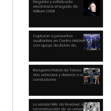
Elegante y sofisticada
electrónica: el legado de
William Orbit
Capturan a presuntos
asaltantes en Centro Histórico
con apoyo de Botón de
Pánico y videovigilancia
Recupera Policía de Toluca
dos vehículos y detiene a sus
conductores
La versión MAL de Revolver, la
reconstrucción de un universo