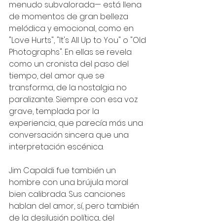
menudo subvalorada— está llena 
de momentos de gran belleza 
melódica y emocional, como en 
"Love Hurts", "It's All Up to You" o "Old 
Photographs". En ellas se revela 
como un cronista del paso del 
tiempo, del amor que se 
transforma, de la nostalgia no 
paralizante. Siempre con esa voz 
grave, templada por la 
experiencia, que parecía más una 
conversación sincera que una 
interpretación escénica.
Jim Capaldi fue también un 
hombre con una brújula moral 
bien calibrada. Sus canciones 
hablan del amor, sí, pero también 
de la desilusión política, del 