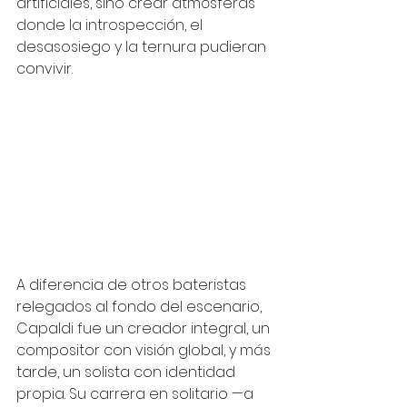
artificiales, sino crear atmósferas 
donde la introspección, el 
desasosiego y la ternura pudieran 
convivir.
A diferencia de otros bateristas 
relegados al fondo del escenario, 
Capaldi fue un creador integral, un 
compositor con visión global, y más 
tarde, un solista con identidad 
propia. Su carrera en solitario —a 