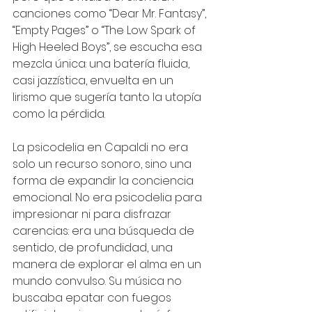
canciones como “Dear Mr. Fantasy”, 
“Empty Pages” o “The Low Spark of 
High Heeled Boys”, se escucha esa 
mezcla única: una batería fluida, 
casi jazzística, envuelta en un 
lirismo que sugería tanto la utopía 
como la pérdida.
La psicodelia en Capaldi no era 
solo un recurso sonoro, sino una 
forma de expandir la conciencia 
emocional. No era psicodelia para 
impresionar ni para disfrazar 
carencias: era una búsqueda de 
sentido, de profundidad, una 
manera de explorar el alma en un 
mundo convulso. Su música no 
buscaba epatar con fuegos 