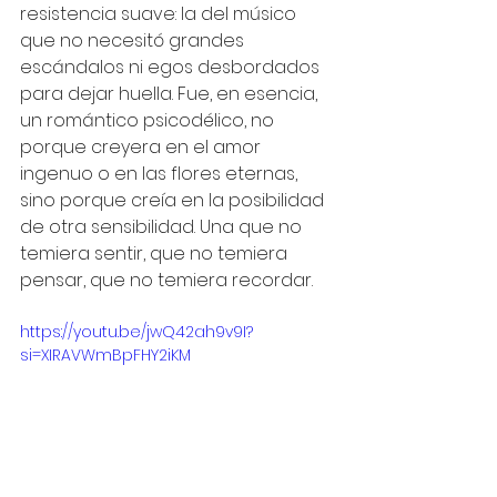
resistencia suave: la del músico 
que no necesitó grandes 
escándalos ni egos desbordados 
para dejar huella. Fue, en esencia, 
un romántico psicodélico, no 
porque creyera en el amor 
ingenuo o en las flores eternas, 
sino porque creía en la posibilidad 
de otra sensibilidad. Una que no 
temiera sentir, que no temiera 
pensar, que no temiera recordar.
https://youtu.be/jwQ42ah9v9I?
si=XIRAVWmBpFHY2iKM