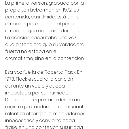
La primera versión, grabada por la 
propia Lori Lieberman en 1972, es 
contenida, casi tímida. Está ahí la 
emoción, pero aún no el peso 
simbólico que adquiriría después. 
La canción necesitaba una voz 
que entendiera que su verdadera 
fuerza no estaba en el 
dramatismo, sino en la contención.
Esa voz fue la de Roberta Flack. En 
1973, Flack escucha la canción 
durante un vuelo y queda 
impactada por su intimidad. 
Decide reinterpretarla desde un 
registro profundamente personal: 
ralentiza el tempo, elimina adornos 
innecesarios y convierte cada 
frase en una confesión susurrada. 