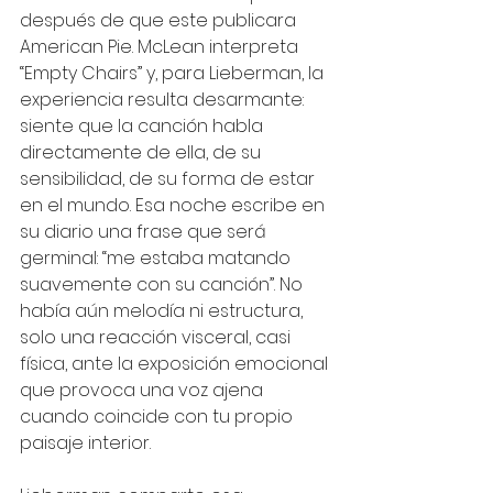
después de que este publicara 
American Pie. McLean interpreta 
“Empty Chairs” y, para Lieberman, la 
experiencia resulta desarmante: 
siente que la canción habla 
directamente de ella, de su 
sensibilidad, de su forma de estar 
en el mundo. Esa noche escribe en 
su diario una frase que será 
germinal: “me estaba matando 
suavemente con su canción”. No 
había aún melodía ni estructura, 
solo una reacción visceral, casi 
física, ante la exposición emocional 
que provoca una voz ajena 
cuando coincide con tu propio 
paisaje interior.