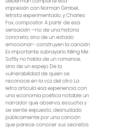
Lieberman comparte esa 
impresión con Norman Gimbel, 
letrista experimentado, y Charles 
Fox, compositor. A partir de esa 
sensación —no de una historia 
concreta, sino de un estado 
emocional— construyen la canción. 
Es importante subrayarlo: Killing Me 
Softly no habla de un romance, 
sino de un espejo. De la 
vulnerabilidad de quien se 
reconoce en la voz del otro. La 
letra articula esa experiencia con 
una economía poética notable: un 
narrador que observa, escucha y 
se siente expuesto, desnudado 
públicamente por una canción 
que parece conocer sus secretos.