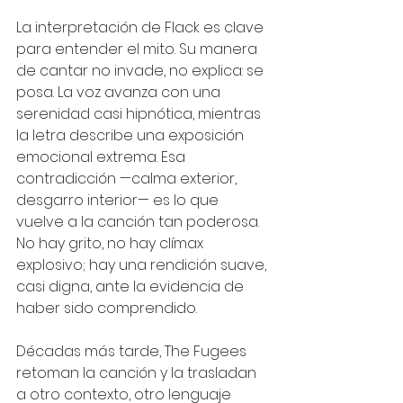
La interpretación de Flack es clave 
para entender el mito. Su manera 
de cantar no invade, no explica: se 
posa. La voz avanza con una 
serenidad casi hipnótica, mientras 
la letra describe una exposición 
emocional extrema. Esa 
contradicción —calma exterior, 
desgarro interior— es lo que 
vuelve a la canción tan poderosa. 
No hay grito, no hay clímax 
explosivo; hay una rendición suave, 
casi digna, ante la evidencia de 
haber sido comprendido.
Décadas más tarde, The Fugees 
retoman la canción y la trasladan 
a otro contexto, otro lenguaje 