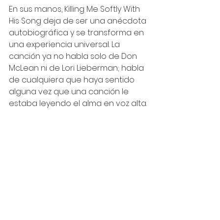
En sus manos, Killing Me Softly With 
His Song deja de ser una anécdota 
autobiográfica y se transforma en 
una experiencia universal. La 
canción ya no habla solo de Don 
McLean ni de Lori Lieberman; habla 
de cualquiera que haya sentido 
alguna vez que una canción le 
estaba leyendo el alma en voz alta.