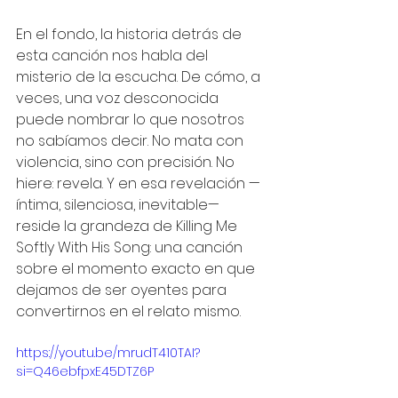
En el fondo, la historia detrás de 
esta canción nos habla del 
misterio de la escucha. De cómo, a 
veces, una voz desconocida 
puede nombrar lo que nosotros 
no sabíamos decir. No mata con 
violencia, sino con precisión. No 
hiere: revela. Y en esa revelación —
íntima, silenciosa, inevitable— 
reside la grandeza de Killing Me 
Softly With His Song: una canción 
sobre el momento exacto en que 
dejamos de ser oyentes para 
convertirnos en el relato mismo.
https://youtu.be/mrudT410TAI?
si=Q46ebfpxE45DTZ6P