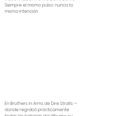
Siempre el mismo pulso; nunca la 
misma intención.
En Brothers in Arms de Dire Straits —
donde regrabó prácticamente 
todas las baterías del álbum— su 