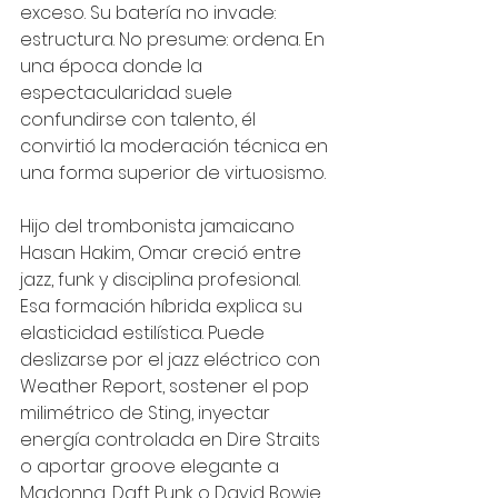
exceso. Su batería no invade: 
estructura. No presume: ordena. En 
una época donde la 
espectacularidad suele 
confundirse con talento, él 
convirtió la moderación técnica en 
una forma superior de virtuosismo.
Hijo del trombonista jamaicano 
Hasan Hakim, Omar creció entre 
jazz, funk y disciplina profesional. 
Esa formación híbrida explica su 
elasticidad estilística. Puede 
deslizarse por el jazz eléctrico con 
Weather Report, sostener el pop 
milimétrico de Sting, inyectar 
energía controlada en Dire Straits 
o aportar groove elegante a 
Madonna, Daft Punk o David Bowie. 