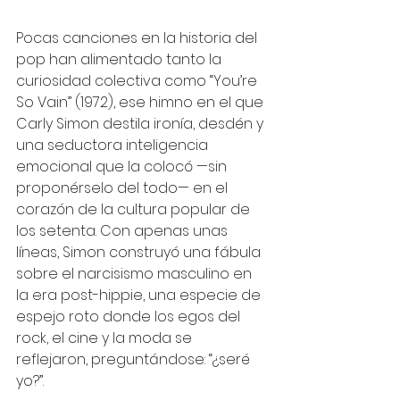
Pocas canciones en la historia del 
pop han alimentado tanto la 
curiosidad colectiva como “You’re 
So Vain” (1972), ese himno en el que 
Carly Simon destila ironía, desdén y 
una seductora inteligencia 
emocional que la colocó —sin 
proponérselo del todo— en el 
corazón de la cultura popular de 
los setenta. Con apenas unas 
líneas, Simon construyó una fábula 
sobre el narcisismo masculino en 
la era post-hippie, una especie de 
espejo roto donde los egos del 
rock, el cine y la moda se 
reflejaron, preguntándose: “¿seré 
yo?”.