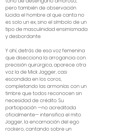
tono de desengaño amoroso, 
pero también de observación 
lúcida: el hombre al que canta no 
es solo un ex, sino el símbolo de un 
tipo de masculinidad ensimismada 
y desbordante.
Y ahí, detrás de esa voz femenina 
que disecciona la arrogancia con 
precisión quirúrgica, aparece otra 
voz: la de Mick Jagger, casi 
escondida en los coros, 
completando las armonías con un 
timbre que todos reconocen sin 
necesidad de crédito. Su 
participación —no acreditada 
oficialmente— intensifica el mito: 
Jagger, la encarnación del ego 
rockero, cantando sobre un 