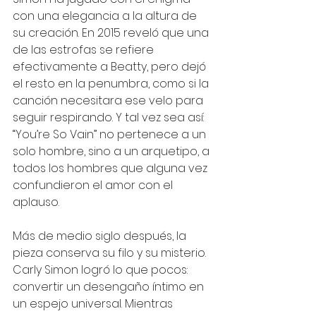
con una elegancia a la altura de 
su creación. En 2015 reveló que una 
de las estrofas se refiere 
efectivamente a Beatty, pero dejó 
el resto en la penumbra, como si la 
canción necesitara ese velo para 
seguir respirando. Y tal vez sea así: 
“You’re So Vain” no pertenece a un 
solo hombre, sino a un arquetipo, a 
todos los hombres que alguna vez 
confundieron el amor con el 
aplauso.
Más de medio siglo después, la 
pieza conserva su filo y su misterio. 
Carly Simon logró lo que pocos: 
convertir un desengaño íntimo en 
un espejo universal. Mientras 