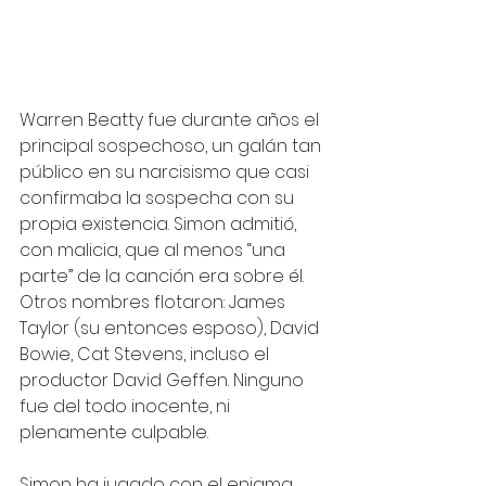
Warren Beatty fue durante años el 
principal sospechoso, un galán tan 
público en su narcisismo que casi 
confirmaba la sospecha con su 
propia existencia. Simon admitió, 
con malicia, que al menos “una 
parte” de la canción era sobre él. 
Otros nombres flotaron: James 
Taylor (su entonces esposo), David 
Bowie, Cat Stevens, incluso el 
productor David Geffen. Ninguno 
fue del todo inocente, ni 
plenamente culpable.
Simon ha jugado con el enigma 