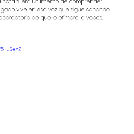
 nota fuera un intento de comprender 
legado vive en esa voz que sigue sonando 
cordatorio de que lo efímero, a veces, 
DV5_uSeAZ