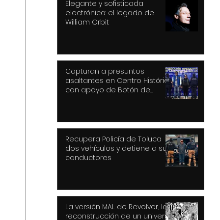
Elegante y sofisticada
electrónica: el legado de
William Orbit
Capturan a presuntos
asaltantes en Centro Histórico
con apoyo de Botón de
Pánico y videovigilancia
Recupera Policía de Toluca
dos vehículos y detiene a sus
conductores
La versión MAL de Revolver, la
reconstrucción de un universo