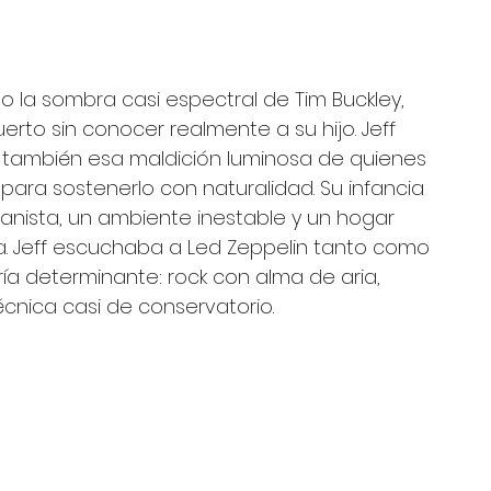
jo la sombra casi espectral de Tim Buckley, 
rto sin conocer realmente a su hijo. Jeff 
ro también esa maldición luminosa de quienes 
ra sostenerlo con naturalidad. Su infancia 
ianista, un ambiente inestable y un hogar 
a. Jeff escuchaba a Led Zeppelin tanto como 
ría determinante: rock con alma de aria, 
cnica casi de conservatorio. 