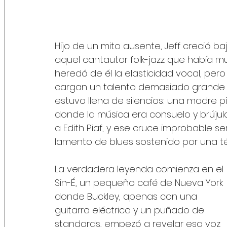
Hijo de un mito ausente, Jeff creció ba
aquel cantautor folk-jazz que había mue
heredó de él la elasticidad vocal, pe
cargan un talento demasiado grande pa
estuvo llena de silencios: una madre p
donde la música era consuelo y brújul
a Edith Piaf, y ese cruce improbable se
lamento de blues sostenido por una té
La verdadera leyenda comienza en el 
Sin-É, un pequeño café de Nueva York 
donde Buckley, apenas con una 
guitarra eléctrica y un puñado de 
standards, empezó a revelar esa voz 