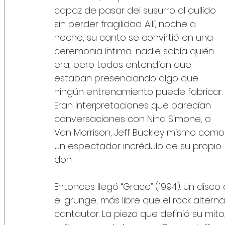
capaz de pasar del susurro al aullido 
sin perder fragilidad. Allí, noche a 
noche, su canto se convirtió en una 
ceremonia íntima: nadie sabía quién 
era, pero todos entendían que 
estaban presenciando algo que 
ningún entrenamiento puede fabricar. 
Eran interpretaciones que parecían 
conversaciones con Nina Simone, o 
Van Morrison, Jeff Buckley mismo como
un espectador incrédulo de su propio 
don.
Entonces llegó “Grace” (1994). Un disc
el grunge, más libre que el rock altern
cantautor. La pieza que definió su mito,