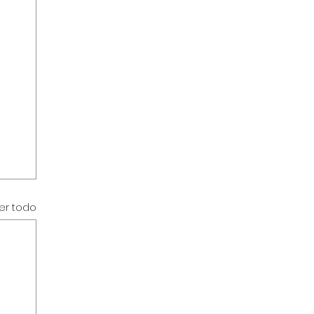
er todo