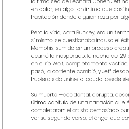
la firma sea de Leonard Cohen. Jeff no l
en dolor, en algo tan íntimo que casi 
habitación donde alguien reza por alg
Pero la vida, para Buckley, era un ter
sí mismo, se cuestionaba incluso el é
Memphis, sumido en un proceso creati
ocurrió lo inesperado: la noche del 29 
en el río Wolf, completamente vestido
pasó, la corriente cambió, y Jeff desap
hubiera sido unirse al caudal desde si
Su muerte —accidental, abrupta, despro
último capítulo de una narración que 
completaron: el artista demasiado pur
ver su segundo verso, el ángel que ca