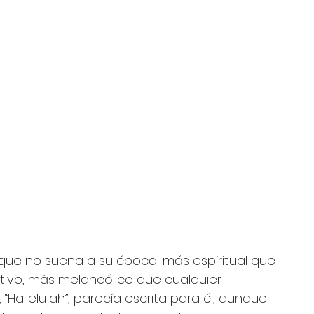
 
o que no suena a su época: más espiritual que 
ativo, más melancólico que cualquier 
 “Hallelujah”, parecía escrita para él, aunque 