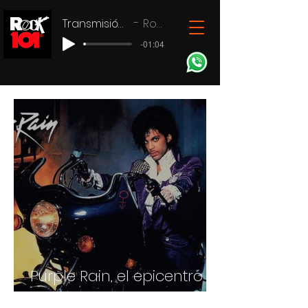
Transmisión en vivo
Rock 101
-01:04
Purple Rain, el epicentro
de Prince y su revolución