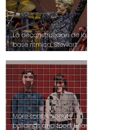
La deconstruccion de la
base ritmica, Stewart
Copeland
More songs about
buildings and food, Brian