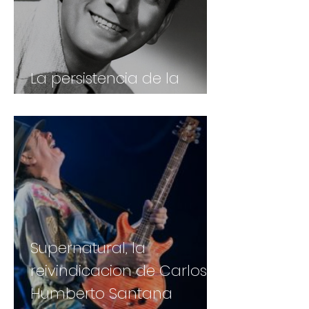
La persistencia de la
clase: Tony Bennett
Supernatural, la
reivindicacion de Carlos
Humberto Santana