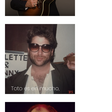
Chris Isaak, un retro unico
Toto es en mucho,
muchisimo, David Paich