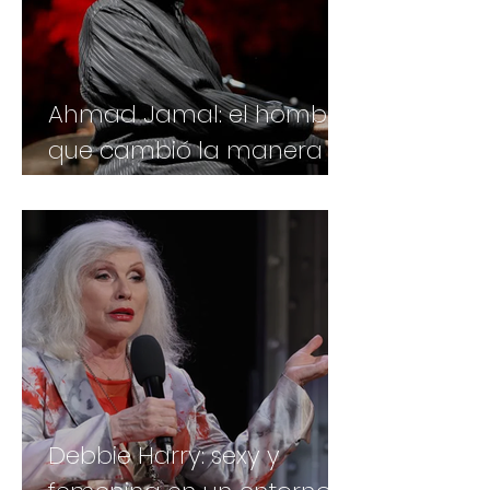
Ahmad Jamal: el hombre
que cambió la manera
de escuchar el tiempo
Debbie Harry: sexy y