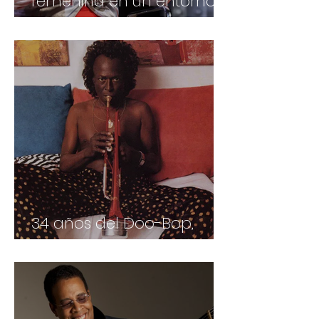
femenina en un entorno
punk
34 años del Doo-Bop,
Miles al final de su vida