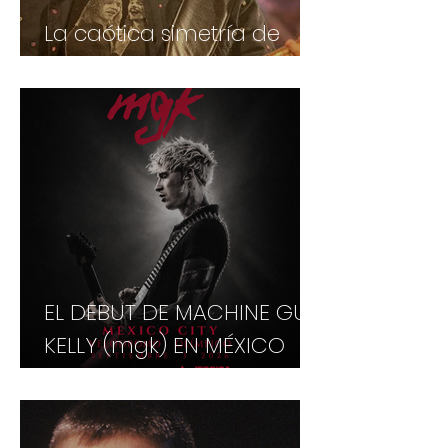
La caótica simetría de
Geddy Lee
EL DEBUT DE MACHINE GUN
KELLY (mgk) EN MÉXICO
CAMBIA DE VENUE