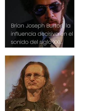
Brian Joseph Burton, la
influencia decisiva en el
sonido del siglo XXI...
aunque no sea para
todos