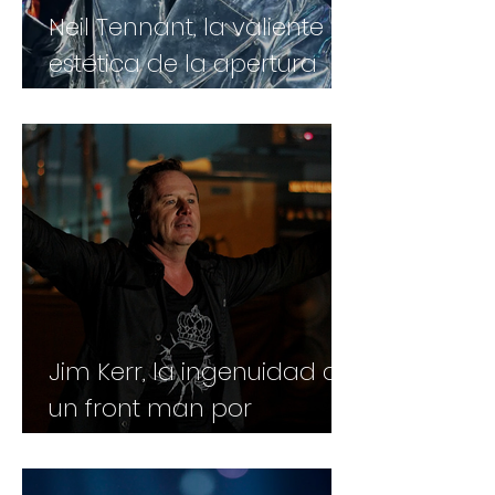
Neil Tennant, la valiente
estética de la apertura
gay en la música y el arte
Jim Kerr, la ingenuidad de
un front man por
accidente