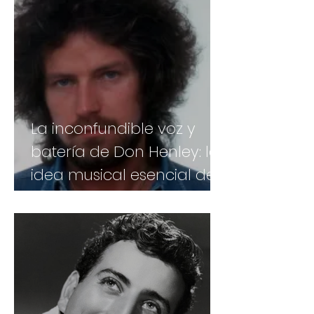
La inconfundible voz y
batería de Don Henley: la
idea musical esencial de
Eagles