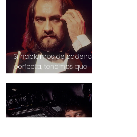
Si hablamos de cadencia
perfecta, tenemos que
hablar de Mick Fleetwood.