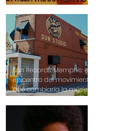
en su obra maestra
Sun Records, Memphis: el
epicentro del movimiento
que cambiaría la música
para siempre