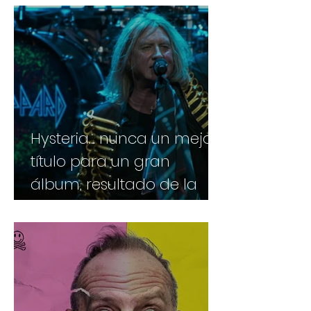
Hysteria... nunca un mejor
título para un gran
álbum, resultado de la
tragedia y el drama