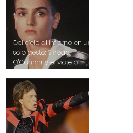
Del cielo al infierno en un
solo gesto: Sinéad
O'Connor y el viaje al
desastre