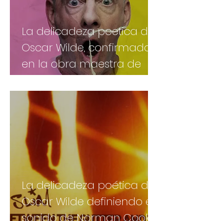
La delicadeza poetica de
Oscar Wilde, confirmada
en la obra maestra de
Norman Cook
La delicadeza poética de
Oscar Wilde definiendo el
sonido de Norman Cook